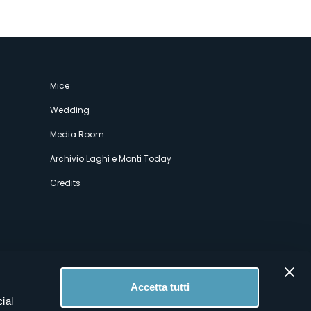
Mice
Wedding
Media Room
Archivio Laghi e Monti Today
Credits
Accetta tutti
ial