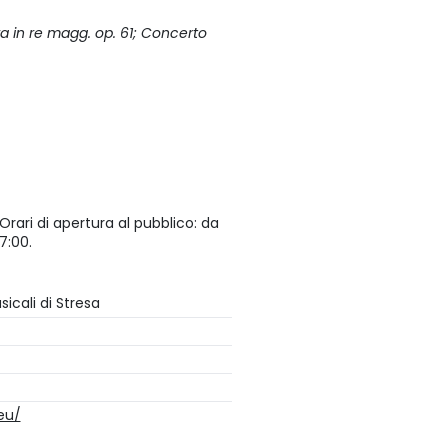
a in re magg. op. 61; Concerto
 Orari di apertura al pubblico: da
7:00.
icali di Stresa
eu/