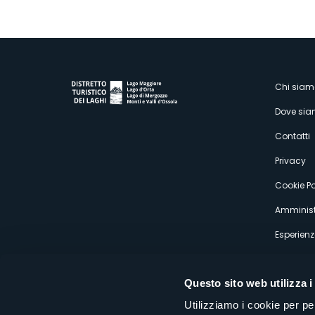
M
Chi siam
Dove si
s
Contatti
Privacy
Cookie Po
Amminist
Esperienz
Questo sito web utilizza i
Utilizziamo i cookie per pe