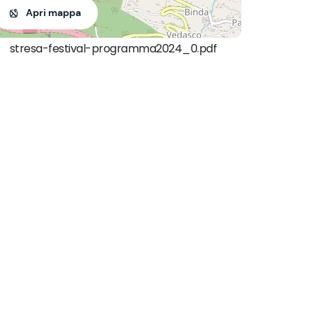
Apri mappa
stresa-festival-programma2024_0.pdf