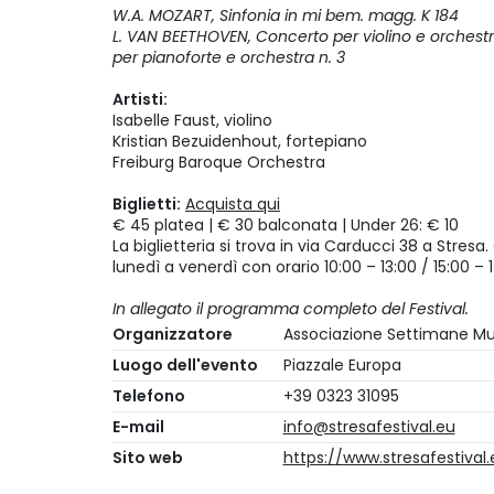
W.A. MOZART, Sinfonia in mi bem. magg. K 184
L. VAN BEETHOVEN, Concerto per violino e orchestr
per pianoforte e orchestra n. 3
Artisti:
Isabelle Faust, violino
Kristian Bezuidenhout, fortepiano
Freiburg Baroque Orchestra
Biglietti:
Acquista qui
€ 45 platea | € 30 balconata | Under 26: € 10
La biglietteria si trova in via Carducci 38 a Stresa.
lunedì a venerdì con orario 10:00 – 13:00 / 15:00 – 1
In allegato il programma completo del Festival.
Organizzatore
Associazione Settimane Mus
Luogo dell'evento
Piazzale Europa
Telefono
+39 0323 31095
E-mail
info@stresafestival.eu
Sito web
https://www.stresafestival.