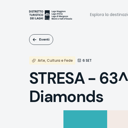
Salta
al
Naviga
contenuto
Esplora la destinaz
principale
princi
Eventi
Arte, Cultura e Fede
6 SET
STRESA - 63^ E
Diamonds