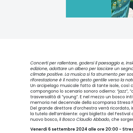
Concerti per rallentare, godersi il paesaggio e, ins
edizione, adottare un albero per lasciare un segno 
climate positive. La musica si fa strumento per so
riforestazione è il nostro gesto gentile verso la nat
Un arcipelago musicale fatto di tante isole, cos
compongono lo scenario sonoro odierno: “jazz”, “cl
trasversalità di “young”. E nel mezzo un bosco int
memoria nel decennale della scomparsa Stresa Fe
Del grande direttore d’orchestra verrà ricordato, i
la tutela dell’ambiente: ogni biglietto del Festival
nuovo bosco, il
Bosco Claudio Abbado
, che sorge
Venerdì 6 settembre 2024 alle ore 20:00 - Stres