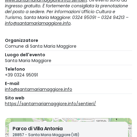
www.santamariamaggiore.info/sentieri
. Gli eventi sono ad
ingresso gratuito. È fortemente consigliata la prenotazione
del posto a sedere. Per informazioni Ufficio Cultura e
Turismo, Santa Maria Maggiore: 0324 95091 – 0324 94213 –
info@santamariamaggiore.info
.
Organizzatore
Comune di Santa Maria Maggiore
Luogo dell'evento
Santa Maria Maggiore
Telefono
+39 0324 95091
E-mail
info@santamariamaggiore.info
Sito web
https://santamariamaggiore.info/sentieri/
Parco di Villa Antonia
28857 - Santa Maria Maggiore (VB)