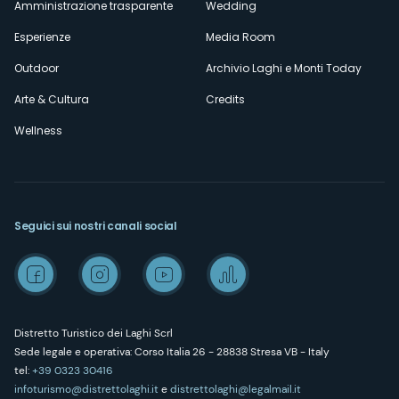
Amministrazione trasparente
Wedding
Esperienze
Media Room
Outdoor
Archivio Laghi e Monti Today
Arte & Cultura
Credits
Wellness
Seguici sui nostri canali social
Distretto Turistico dei Laghi Scrl
Sede legale e operativa: Corso Italia 26 - 28838 Stresa VB - Italy
tel:
+39 0323 30416
infoturismo@distrettolaghi.it
e
distrettolaghi@legalmail.it