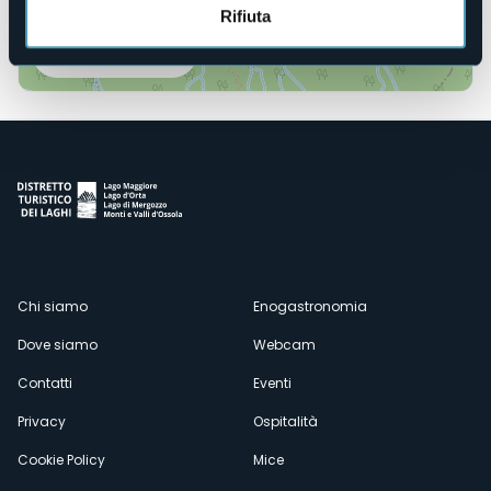
Rifiuta
Apri mappa
Menù
Chi siamo
Enogastronomia
Dove siamo
Webcam
secondario
Contatti
Eventi
Privacy
Ospitalità
Cookie Policy
Mice