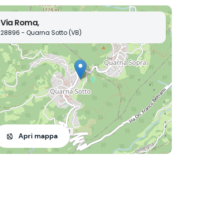
Via Roma,
28896 - Quarna Sotto (VB)
Apri mappa