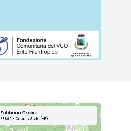
Fabbrica Grassi,
28896 - Quarna Sotto (VB)