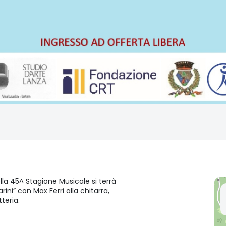
lla 45^ Stagione Musicale si terrà
rini” con Max Ferri alla chitarra,
tteria.