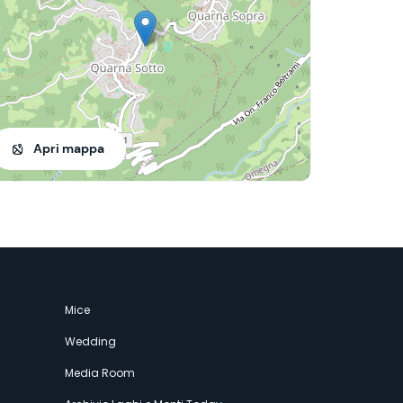
Apri mappa
Mice
Wedding
Media Room