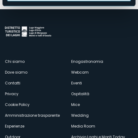
Menù
Chi siamo
Enogastronomia
Dove siamo
Webcam
secondario
Contatti
Eventi
Privacy
Ospitalità
Cookie Policy
Mice
Amministrazione trasparente
Wedding
Esperienze
Media Room
Outdoor
Archivio Laghi e Monti Today