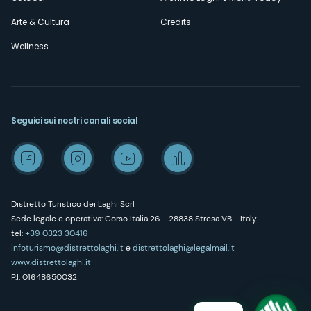
Arte & Cultura
Credits
Wellness
Seguici sui nostri canali social
Distretto Turistico dei Laghi Scrl
Sede legale e operativa: Corso Italia 26 - 28838 Stresa VB - Italy
tel:
+39 0323 30416
infoturismo@distrettolaghi.it
e
distrettolaghi@legalmail.it
www.distrettolaghi.it
P.I. 01648650032