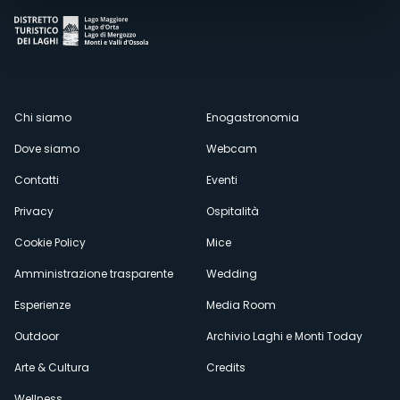
Menù
Chi siamo
Enogastronomia
Dove siamo
Webcam
secondario
Contatti
Eventi
Privacy
Ospitalità
Cookie Policy
Mice
Amministrazione trasparente
Wedding
Esperienze
Media Room
Outdoor
Archivio Laghi e Monti Today
Arte & Cultura
Credits
Wellness