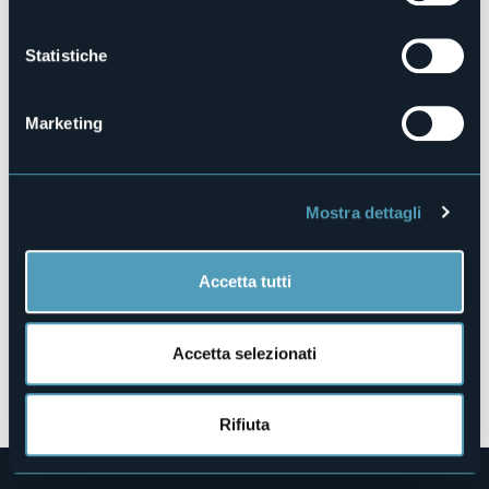
E-mail
info@gioko.it
Statistiche
Marketing
Piazza Vittorio Veneto
28010 - Pisano (NO)
Mostra dettagli
Accetta tutti
Accetta selezionati
Apri mappa
Rifiuta