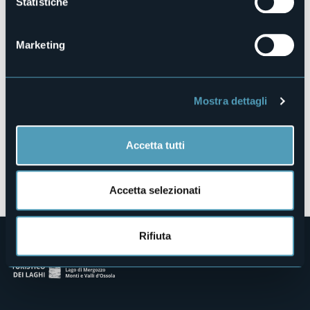
Statistiche
28010 - Pella (NO)
Marketing
Mostra dettagli
Accetta tutti
Apri mappa
Accetta selezionati
Rifiuta