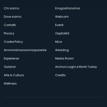
Menù
Chi siamo
Enogastronomia
Dove siamo
Webcam
secondario
Contatti
Eventi
Privacy
Ospitalità
Cookie Policy
Mice
Amministrazione trasparente
Wedding
Esperienze
Media Room
Outdoor
Archivio Laghi e Monti Today
Arte & Cultura
Credits
Wellness