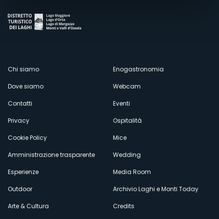
Menù
Chi siamo
Enogastronomia
Dove siamo
Webcam
secondario
Contatti
Eventi
Privacy
Ospitalità
Cookie Policy
Mice
Amministrazione trasparente
Wedding
Esperienze
Media Room
Outdoor
Archivio Laghi e Monti Today
Arte & Cultura
Credits