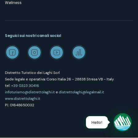
Wellness
Seguici sui nostri canali social
Distretto Turistico dei Laghi Scrl
Sede legale e operativa: Corso Italia 26 - 28838 Stresa VB - Italy
tel:
+39 0323 30416
infoturismo@distrettolaghi.it
e
distrettolaghi@legalmail.it
www.distrettolaghi.it
P.I. 01648650032