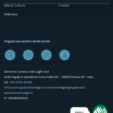
Arte & Cultura
Credits
Wellness
Seguici sui nostri canali social
Distretto Turistico dei Laghi Scrl
Sede legale e operativa: Corso Italia 26 - 28838 Stresa VB - Italy
tel:
+39 0323 30416
infoturismo@distrettolaghi.it
e
distrettolaghi@legalmail.it
www.distrettolaghi.it
P.I. 01648650032