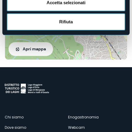
Accetta selezionati
Rifiuta
Apri mappa
Menù
Chi siamo
Enogastronomia
Dove siamo
Webcam