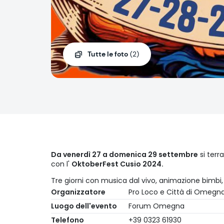
Tutte le foto
(2)
Da venerdì 27 a domenica 29 settembre
si terr
con l'
OktoberFest Cusio 2024.
Tre giorni con musica dal vivo, animazione bimbi,
Organizzatore
Pro Loco e Città di Omegn
Luogo dell'evento
Forum Omegna
Telefono
+39 0323 61930