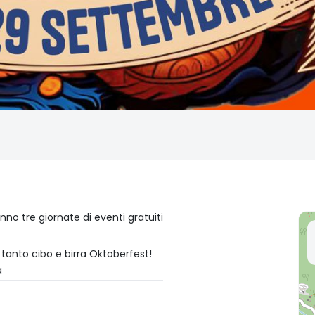
anno tre giornate di eventi gratuiti
 tanto cibo e birra Oktoberfest!
a