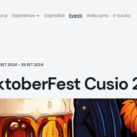
zione
ione
Esperienze
Ospitalità
Eventi
Webcams
E-books
pale
 SET 2024 - 29 SET 2024
toberFest Cusio 