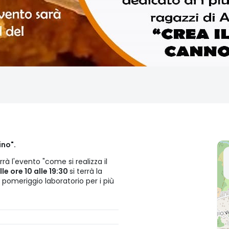
ino".
rrà l'evento "come si realizza il
e ore 10 alle 19:30
si terrà la
 pomeriggio laboratorio per i più