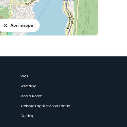
Apri mappa
Mice
Wedding
Media Room
Archivio Laghi e Monti Today
Credits