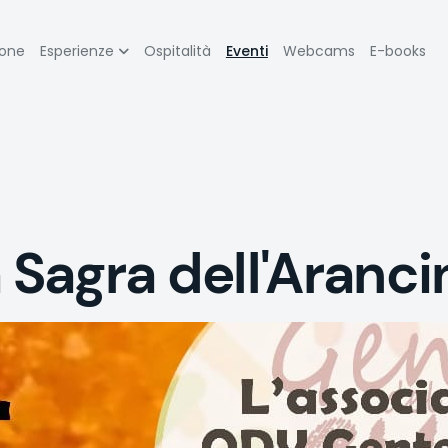
zione
ione
Esperienze
Ospitalità
Eventi
Webcams
E-books
pale
Sagra dell'Aranci