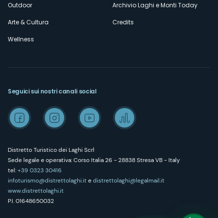
Outdoor
Archivio Laghi e Monti Today
Arte & Cultura
Credits
Wellness
Seguici sui nostri canali social
Distretto Turistico dei Laghi Scrl
Sede legale e operativa: Corso Italia 26 - 28838 Stresa VB - Italy
tel:
+39 0323 30416
infoturismo@distrettolaghi.it
e
distrettolaghi@legalmail.it
www.distrettolaghi.it
P.I. 01648650032