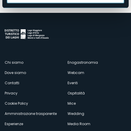
Menù
Chi siamo
Enogastronomia
Dove siamo
Webcam
secondario
Contatti
Eventi
Privacy
Ospitalità
Cookie Policy
Mice
Amministrazione trasparente
Wedding
Esperienze
Media Room