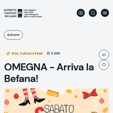
Salta
al
contenuto
principale
Eventi
Arte, Cultura e Fede
6 GEN
OMEGNA - Arriva la
Befana!