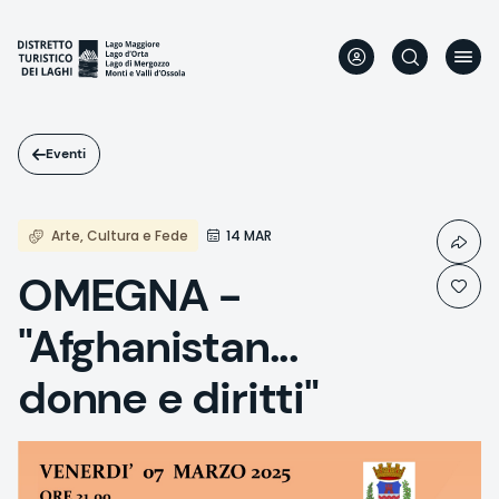
Salta
al
contenuto
principale
Eventi
Arte, Cultura e Fede
14 MAR
OMEGNA -
"Afghanistan...
donne e diritti"