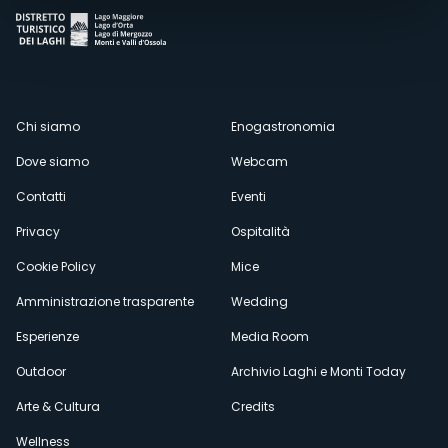
Menù
Chi siamo
Enogastronomia
Dove siamo
Webcam
secondario
Contatti
Eventi
Privacy
Ospitalità
Cookie Policy
Mice
Amministrazione trasparente
Wedding
Esperienze
Media Room
Outdoor
Archivio Laghi e Monti Today
Arte & Cultura
Credits
Wellness