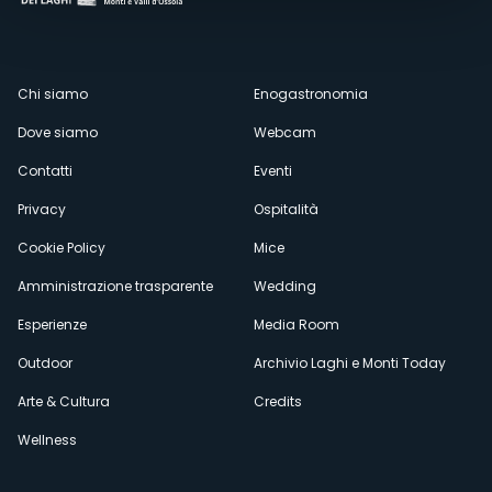
Menù
Chi siamo
Enogastronomia
Dove siamo
Webcam
secondario
Contatti
Eventi
Privacy
Ospitalità
Cookie Policy
Mice
Amministrazione trasparente
Wedding
Esperienze
Media Room
Outdoor
Archivio Laghi e Monti Today
Arte & Cultura
Credits
Wellness