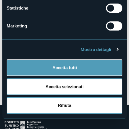
Statistiche
Via Martiri Oggebbiesi, 6
Marketing
28824 - Oggebbio (VB)
Mostra dettagli
Accetta tutti
Accetta selezionati
Apri mappa
Rifiuta