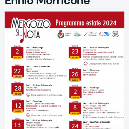
Ennio Morricone"