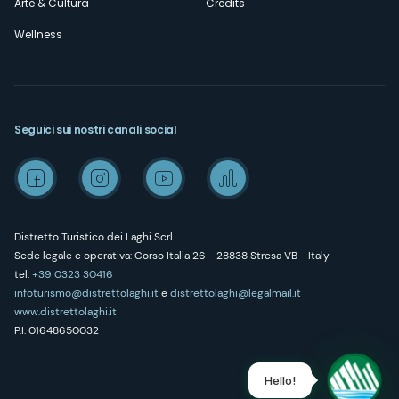
Arte & Cultura
Credits
Wellness
Seguici sui nostri canali social
Distretto Turistico dei Laghi Scrl
Sede legale e operativa: Corso Italia 26 - 28838 Stresa VB - Italy
tel:
+39 0323 30416
infoturismo@distrettolaghi.it
e
distrettolaghi@legalmail.it
www.distrettolaghi.it
P.I. 01648650032