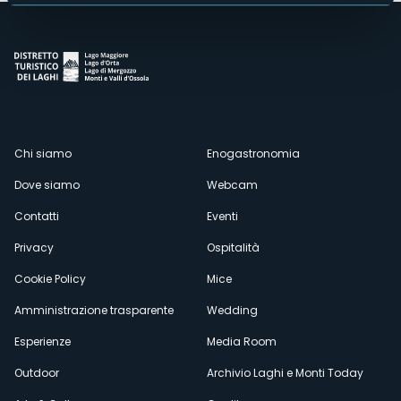
Menù
Chi siamo
Enogastronomia
Dove siamo
Webcam
secondario
Contatti
Eventi
Privacy
Ospitalità
Cookie Policy
Mice
Amministrazione trasparente
Wedding
Esperienze
Media Room
Outdoor
Archivio Laghi e Monti Today