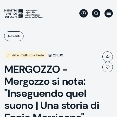
Salta
al
contenuto
principale
Eventi
Arte, Cultura e Fede
23 LUG
MERGOZZO -
Mergozzo si nota:
"Inseguendo quel
suono | Una storia di