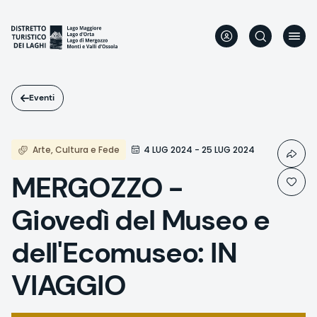
Salta
al
contenuto
principale
Eventi
Arte, Cultura e Fede
4 LUG 2024 - 25 LUG 2024
MERGOZZO -
Giovedì del Museo e
dell'Ecomuseo: IN
VIAGGIO