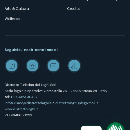
Arte & Cultura
Credits
Wellness
Seguici sui nostri canali social
Distretto Turistico dei Laghi Scrl
Sede legale e operativa: Corso Italia 26 - 28838 Stresa VB - Italy
tel:
+39 0323 30416
infoturismo@distrettolaghi.it
e
distrettolaghi@legalmail.it
www.distrettolaghi.it
P.I. 01648650032