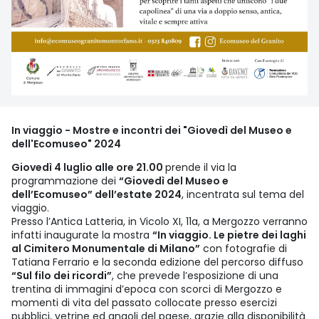
In viaggio - Mostre e incontri dei "Giovedì del Museo e
dell'Ecomuseo" 2024
Giovedì 4 luglio alle ore 21.00
prende il via la
programmazione dei
“Giovedì del Museo e
dell’Ecomuseo” dell’estate 2024
, incentrata sul tema del
viaggio.
Presso l’Antica Latteria, in Vicolo XI, 11a, a Mergozzo verranno
infatti inaugurate la mostra
“In viaggio. Le pietre dei laghi
al Cimitero Monumentale di Milano”
con fotografie di
Tatiana Ferrario e la seconda edizione del percorso diffuso
“Sul filo dei ricordi”
, che prevede l’esposizione di una
trentina di immagini d’epoca con scorci di Mergozzo e
momenti di vita del passato collocate presso esercizi
pubblici, vetrine ed angoli del paese, grazie alla disponibilità