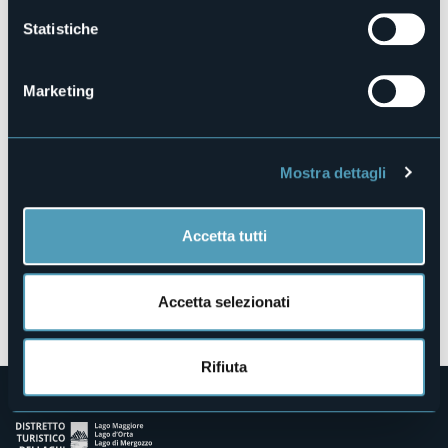
Statistiche
28854 - Malesco (VB)
Marketing
Mostra dettagli
Accetta tutti
Accetta selezionati
Apri mappa
Rifiuta