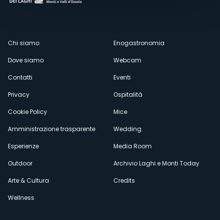
Menù
Chi siamo
Enogastronomia
Dove siamo
Webcam
secondario
Contatti
Eventi
Privacy
Ospitalità
Cookie Policy
Mice
Amministrazione trasparente
Wedding
Esperienze
Media Room
Outdoor
Archivio Laghi e Monti Today
Arte & Cultura
Credits
Wellness