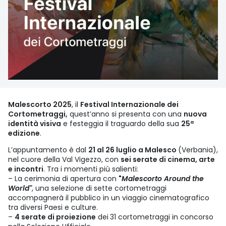
Malescorto 2025
, il
Festival Internazionale dei
Cortometraggi,
quest’anno si presenta con una
nuova
identità visiva
e festeggia il traguardo della sua
25ª
edizione
.
L’appuntamento è dal
21 al 26 luglio a Malesco
(Verbania),
nel cuore della Val Vigezzo, con
sei serate di cinema, arte
e incontri
. Tra i momenti più salienti:
– La cerimonia di apertura con
"
Malescorto Around the
World"
, una selezione di sette cortometraggi
accompagnerà il pubblico in un viaggio cinematografico
tra diversi Paesi e culture.
–
4 serate di proiezione
dei
31 cortometraggi in concorso