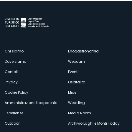
Menù
Chi siamo
Enogastronomia
Dove siamo
Webcam
secondario
Contatti
Eventi
Privacy
Ospitalità
Cookie Policy
Mice
Amministrazione trasparente
Wedding
Esperienze
Media Room
Outdoor
Archivio Laghi e Monti Today