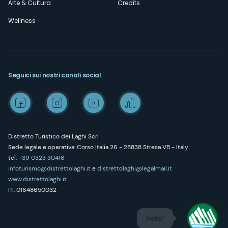
Arte & Cultura
Credits
Wellness
Seguici sui nostri canali social
Distretto Turistico dei Laghi Scrl
Sede legale e operativa: Corso Italia 26 - 28838 Stresa VB - Italy
tel:
+39 0323 30416
infoturismo@distrettolaghi.it
e
distrettolaghi@legalmail.it
www.distrettolaghi.it
P.I. 01648650032