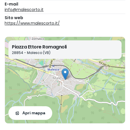
E-mail
info@malescorto.it
Sito web
https://www.malescorto.it/
Piazza Ettore Romagnoli
28854 - Malesco (VB)
Apri mappa