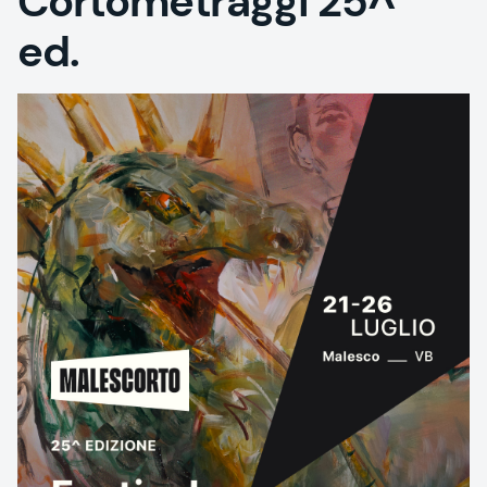
Cortometraggi 25^
ed.