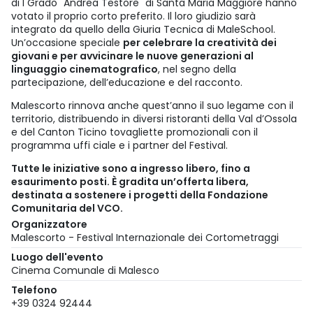
di I Grado "Andrea Testore" di Santa Maria Maggiore hanno
votato il proprio corto preferito. Il loro giudizio sarà
integrato da quello della Giuria Tecnica di MaleSchool.
Un’occasione speciale
per celebrare la creatività dei
giovani e per avvicinare le nuove generazioni al
linguaggio cinematografico
, nel segno della
partecipazione, dell’educazione e del racconto.
Malescorto rinnova anche quest’anno il suo legame con il
territorio, distribuendo in diversi ristoranti della Val d’Ossola
e del Canton Ticino tovagliette promozionali con il
programma uffi ciale e i partner del Festival.
Tutte le iniziative sono a ingresso libero, fino a
esaurimento posti. È gradita un’offerta libera,
destinata a sostenere i progetti della Fondazione
Comunitaria del VCO.
Organizzatore
Malescorto - Festival Internazionale dei Cortometraggi
Luogo dell'evento
Cinema Comunale di Malesco
Telefono
+39 0324 92444