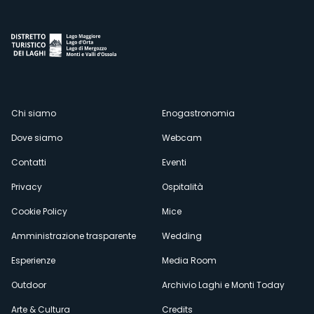
Menù
Chi siamo
Enogastronomia
Dove siamo
Webcam
secondario
Contatti
Eventi
Privacy
Ospitalità
Cookie Policy
Mice
Amministrazione trasparente
Wedding
Esperienze
Media Room
Outdoor
Archivio Laghi e Monti Today
Arte & Cultura
Credits