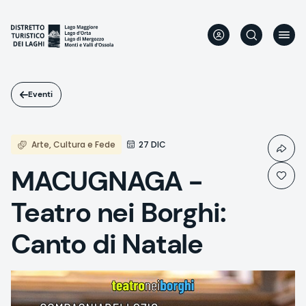
Salta
al
contenuto
principale
Eventi
Arte, Cultura e Fede
27 DIC
MACUGNAGA -
Teatro nei Borghi:
Canto di Natale