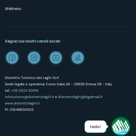
Wellness
Seguici sui nostri canali social
Distretto Turistico dei Laghi Scrl
Sede legale e operativa: Corso Italia 26 - 28838 Stresa VB - Italy
tel:
+39 0323 30416
infoturismo@distrettolaghi.it
e
distrettolaghi@legalmail.it
www.distrettolaghi.it
P.I. 01648650032