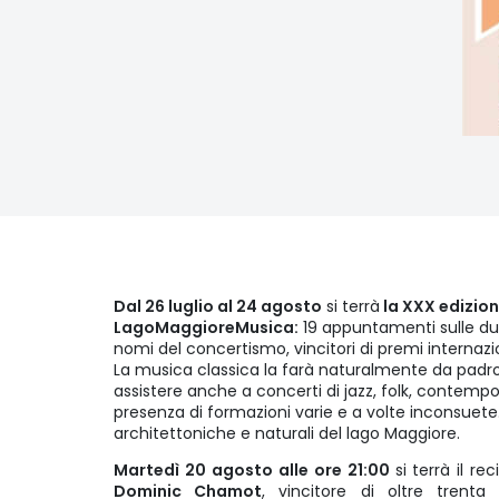
Dal 26 luglio al 24 agosto
si terrà
la XXX edizion
LagoMaggioreMusica:
19 appuntamenti sulle du
nomi del concertismo, vincitori di premi internazio
La musica classica la farà naturalmente da padro
assistere anche a concerti di jazz, folk, contemp
presenza di formazioni varie e a volte inconsuete. I
architettoniche e naturali del lago Maggiore.
Martedì 20 agosto alle ore 21:00
si terrà il r
Dominic Chamot
, vincitore di oltre trenta