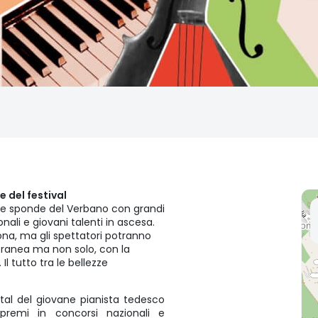
e del festival
e sponde del Verbano con grandi
nali e giovani talenti in ascesa.
na, ma gli spettatori potranno
oranea ma non solo, con la
l tutto tra le bellezze
ecital del giovane pianista tedesco
 premi in concorsi nazionali e