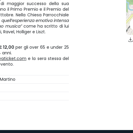
ti di maggior successo della sua
ano il Primo Premio e il Premio del
ottobre. Nella Chiesa Parrocchiale
e quell’esperienza emotiva intensa
amo musica”
come ha scritto di lui
 Ravel, Holliger e Liszt.
€ 12,00
per gli over 65 e under 25
4 anni.
vaticket.com
e la sera stessa del
'evento.
 Martino