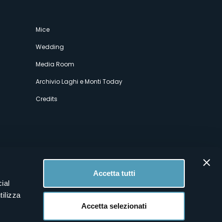
Mice
Wedding
Media Room
Archivio Laghi e Monti Today
Credits
Accetta tutti
ial
tilizza
Accetta selezionati