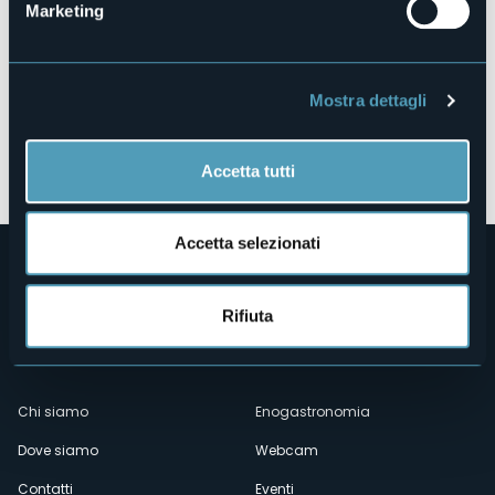
Marketing
Mostra dettagli
Apri mappa
Accetta tutti
Accetta selezionati
Rifiuta
Menù
Chi siamo
Enogastronomia
Dove siamo
Webcam
secondario
Contatti
Eventi