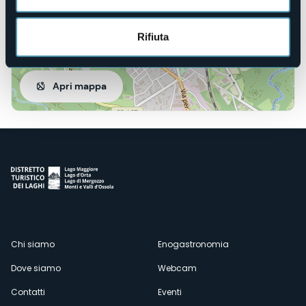
Rifiuta
Apri mappa
Menù
Chi siamo
Enogastronomia
Dove siamo
Webcam
secondario
Contatti
Eventi