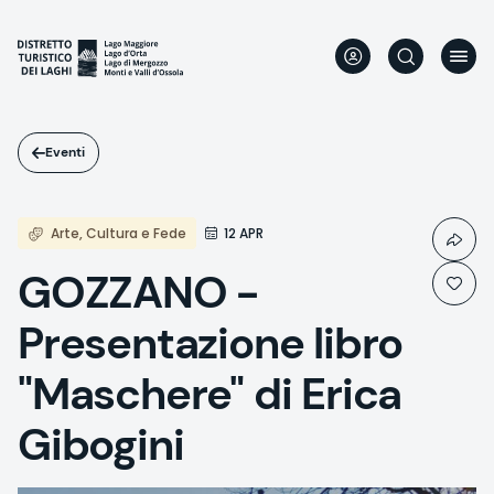
Salta
al
contenuto
principale
Eventi
Arte, Cultura e Fede
12 APR
GOZZANO -
Presentazione libro
"Maschere" di Erica
Gibogini