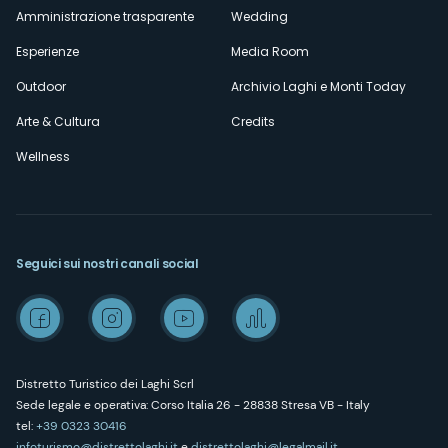
Amministrazione trasparente
Wedding
Esperienze
Media Room
Outdoor
Archivio Laghi e Monti Today
Arte & Cultura
Credits
Wellness
Seguici sui nostri canali social
Distretto Turistico dei Laghi Scrl
Sede legale e operativa: Corso Italia 26 - 28838 Stresa VB - Italy
tel:
+39 0323 30416
infoturismo@distrettolaghi.it
e
distrettolaghi@legalmail.it