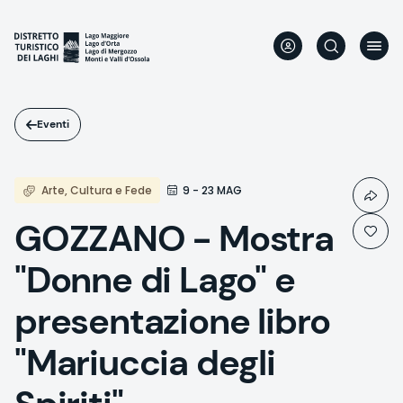
Salta
al
contenuto
principale
Eventi
Arte, Cultura e Fede
9 - 23 MAG
GOZZANO - Mostra
"Donne di Lago" e
presentazione libro
"Mariuccia degli