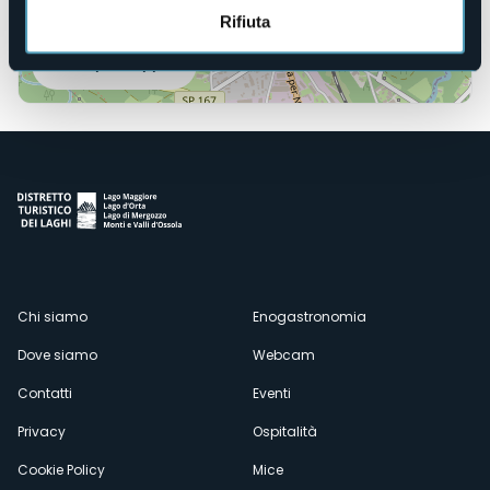
Rifiuta
Apri mappa
Menù
Chi siamo
Enogastronomia
Dove siamo
Webcam
secondario
Contatti
Eventi
Privacy
Ospitalità
Cookie Policy
Mice