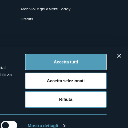
Archivio Laghi e Monti Today
Credits
Accetta tutti
ial
tilizza
Accetta selezionati
Rifiuta
Mostra dettagli