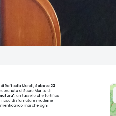
di Raffaella Morelli,
Sabato 23
 Incoronata al Sacro Monte di
 natura"
, un tassello che fortifica
cio ricco di sfumature moderne
n dimenticando mai che ogni