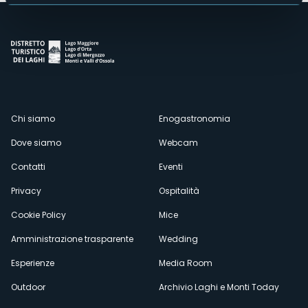
Menù
Chi siamo
Enogastronomia
Dove siamo
Webcam
secondario
Contatti
Eventi
Privacy
Ospitalità
Cookie Policy
Mice
Amministrazione trasparente
Wedding
Esperienze
Media Room
Outdoor
Archivio Laghi e Monti Today