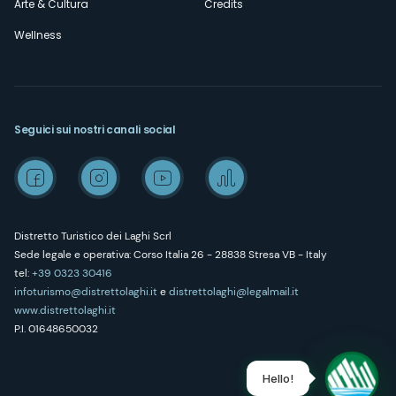
Arte & Cultura
Credits
Wellness
Seguici sui nostri canali social
Distretto Turistico dei Laghi Scrl
Sede legale e operativa: Corso Italia 26 - 28838 Stresa VB - Italy
tel:
+39 0323 30416
infoturismo@distrettolaghi.it
e
distrettolaghi@legalmail.it
www.distrettolaghi.it
P.I. 01648650032