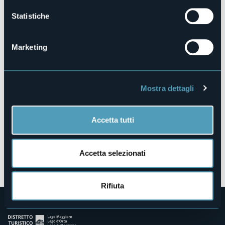
https://valformazza.it/
Statistiche
28863 - Formazza (VB)
Marketing
Mostra dettagli
Accetta tutti
Accetta selezionati
Apri mappa
Rifiuta