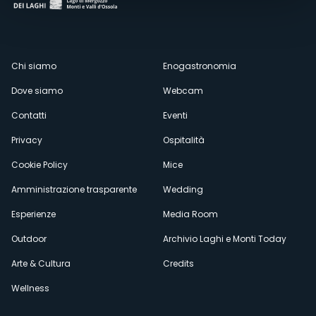
Menù
Chi siamo
Enogastronomia
Dove siamo
Webcam
secondario
Contatti
Eventi
Privacy
Ospitalità
Cookie Policy
Mice
Amministrazione trasparente
Wedding
Esperienze
Media Room
Outdoor
Archivio Laghi e Monti Today
Arte & Cultura
Credits
Wellness