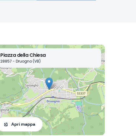
Piazza della Chiesa
28857 - Druogno (VB)
Apri mappa