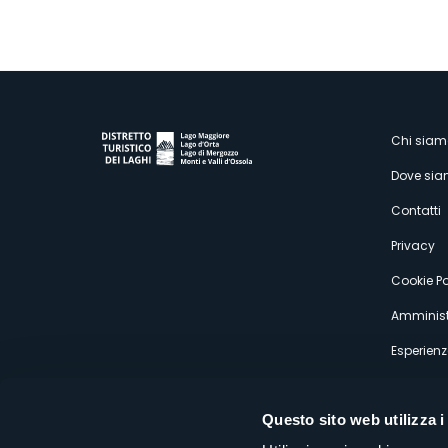
M
Chi siam
Dove si
s
Contatti
Privacy
Cookie Po
Amminist
Esperienz
Questo sito web utilizza i