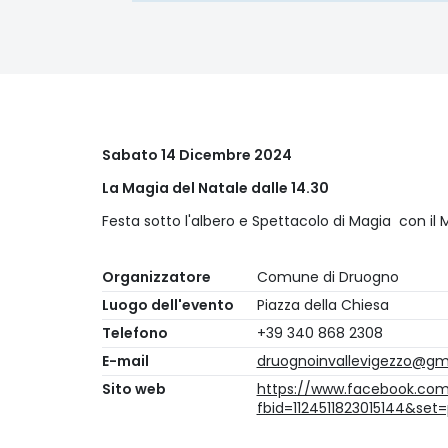
Sabato 14 Dicembre 2024
La Magia del Natale dalle 14.30
Festa sotto l'albero e Spettacolo di Magia con i
Organizzatore
Comune di Druogno
Luogo dell'evento
Piazza della Chiesa
Telefono
+39 340 868 2308
E-mail
druognoinvallevigezzo@gm
Sito web
https://www.facebook.co
fbid=1124511823015144&se