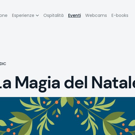
zione
ione
Esperienze
Ospitalità
Eventi
Webcams
E-books
pale
 DIC
 Magia del Natal