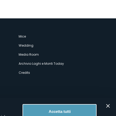
Mice
Wedding
Media Room
Archivio Laghi e Monti Today
Credits
Accetta tutti