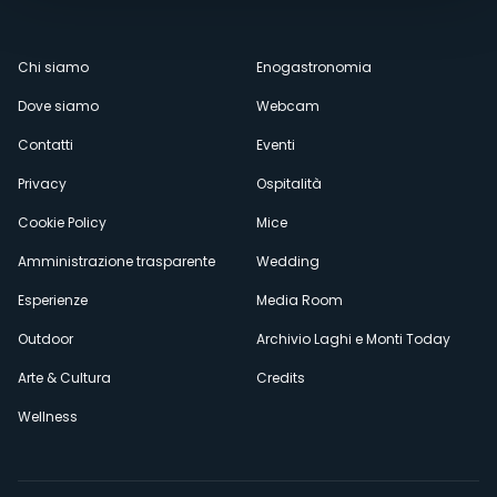
Menù
Chi siamo
Enogastronomia
Dove siamo
Webcam
secondario
Contatti
Eventi
Privacy
Ospitalità
Cookie Policy
Mice
Amministrazione trasparente
Wedding
Esperienze
Media Room
Outdoor
Archivio Laghi e Monti Today
Arte & Cultura
Credits
Wellness