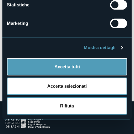
Statistiche
Piazza Mercato
28845 - Domodossola (VB)
Marketing
Mostra dettagli
Accetta tutti
Apri mappa
Accetta selezionati
Rifiuta