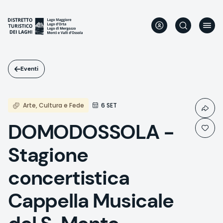
Salta
al
contenuto
principale
Eventi
Arte, Cultura e Fede
6 SET
DOMODOSSOLA -
Stagione
concertistica
Cappella Musicale