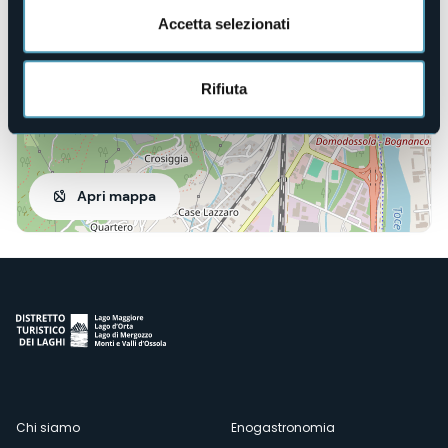
Accetta selezionati
Rifiuta
Apri mappa
Menù
Chi siamo
Enogastronomia