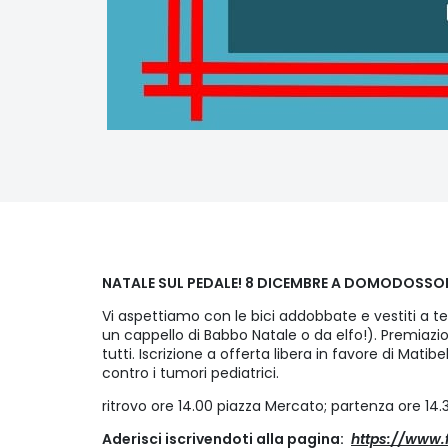
NATALE SUL PEDALE! 8 DICEMBRE A DOMODOSSOLA
Vi aspettiamo con le bici addobbate e vestiti a t
un cappello di Babbo Natale o da elfo!). Premiazioni
tutti. Iscrizione a offerta libera in favore di Mati
contro i tumori pediatrici.
ritrovo ore 14.00 piazza Mercato; partenza ore 14.
Aderisci iscrivendoti alla pagina:
https://www.