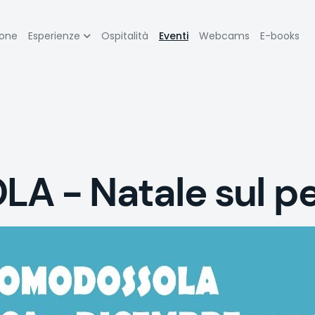
zione
ione
Esperienze
Ospitalità
Eventi
Webcams
E-books
pale
 - Natale sul pe