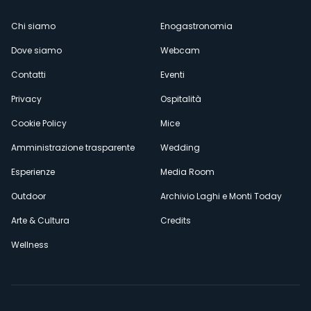
Menù
Chi siamo
Enogastronomia
Dove siamo
Webcam
secondario
Contatti
Eventi
Privacy
Ospitalità
Cookie Policy
Mice
Amministrazione trasparente
Wedding
Esperienze
Media Room
Outdoor
Archivio Laghi e Monti Today
Arte & Cultura
Credits
Wellness