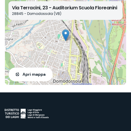
Via Terracini, 23 - Auditorium Scuola Floreanini
28845 - Domodossola (VB)
Apri mappa