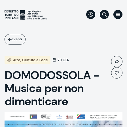
Salta
al
contenuto
principale
Eventi
Arte, Cultura e Fede
20 GEN
DOMODOSSOLA -
Musica per non
dimenticare