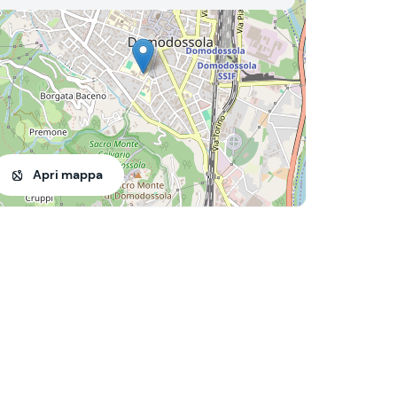
Apri mappa