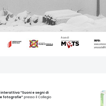
nterattiva “Suoni e segni di
e fotografie”
presso il Collegio