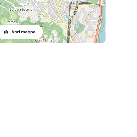
Apri mappa