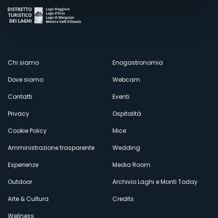
Menù
Chi siamo
Enogastronomia
Dove siamo
Webcam
secondario
Contatti
Eventi
Privacy
Ospitalità
Cookie Policy
Mice
Amministrazione trasparente
Wedding
Esperienze
Media Room
Outdoor
Archivio Laghi e Monti Today
Arte & Cultura
Credits
Wellness