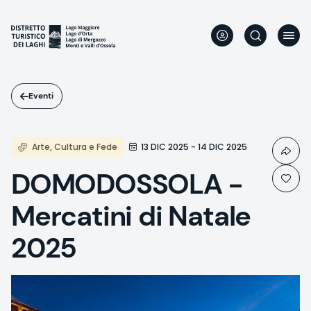
Salta
al
contenuto
principale
Eventi
Arte, Cultura e Fede
13 DIC 2025 - 14 DIC 2025
DOMODOSSOLA -
Mercatini di Natale
2025