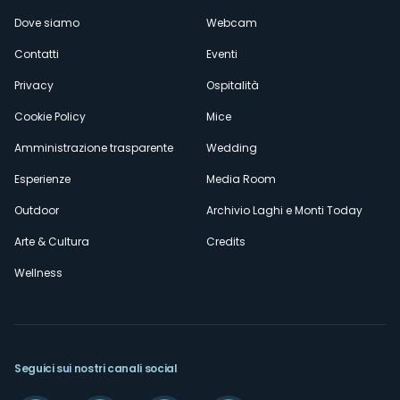
Menù
Dove siamo
Webcam
secondario
Contatti
Eventi
Privacy
Ospitalità
Cookie Policy
Mice
Amministrazione trasparente
Wedding
Esperienze
Media Room
Outdoor
Archivio Laghi e Monti Today
Arte & Cultura
Credits
Wellness
Seguici sui nostri canali social