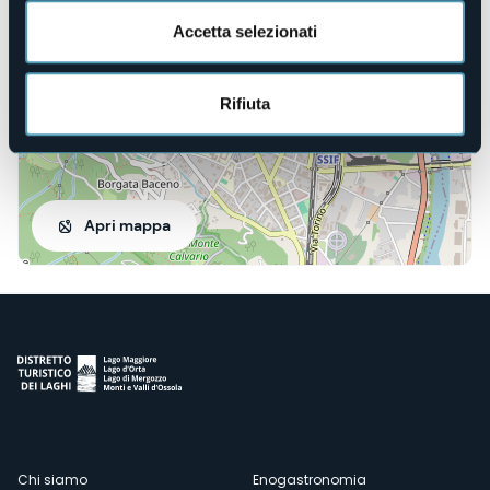
Accetta selezionati
Rifiuta
Apri mappa
Chi siamo
Enogastronomia