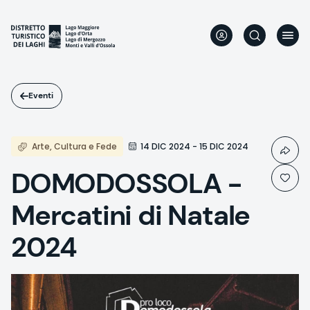
Salta
al
contenuto
principale
Eventi
Arte, Cultura e Fede
14 DIC 2024 - 15 DIC 2024
DOMODOSSOLA -
Mercatini di Natale
2024