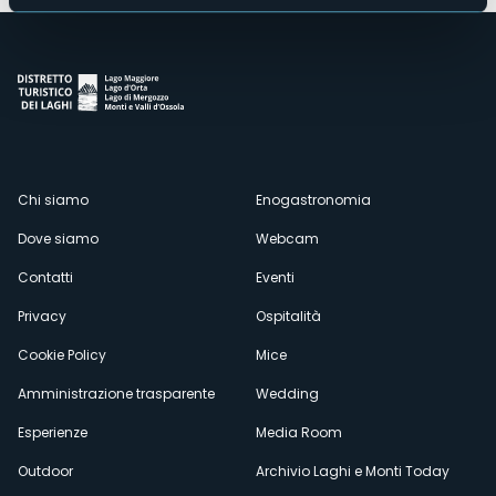
Menù
Chi siamo
Enogastronomia
Dove siamo
Webcam
secondario
Contatti
Eventi
Privacy
Ospitalità
Cookie Policy
Mice
Amministrazione trasparente
Wedding
Esperienze
Media Room
Outdoor
Archivio Laghi e Monti Today