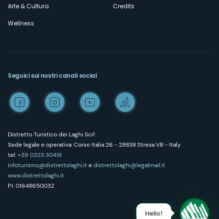
Arte & Cultura
Credits
Wellness
Seguici sui nostri canali social
Distretto Turistico dei Laghi Scrl
Sede legale e operativa: Corso Italia 26 - 28838 Stresa VB - Italy
tel:
+39 0323 30416
infoturismo@distrettolaghi.it
e
distrettolaghi@legalmail.it
www.distrettolaghi.it
P.I. 01648650032