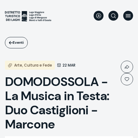
Salta
al
contenuto
principale
Eventi
Arte, Cultura e Fede
22 MAR
DOMODOSSOLA -
La Musica in Testa:
Duo Castiglioni -
Marcone