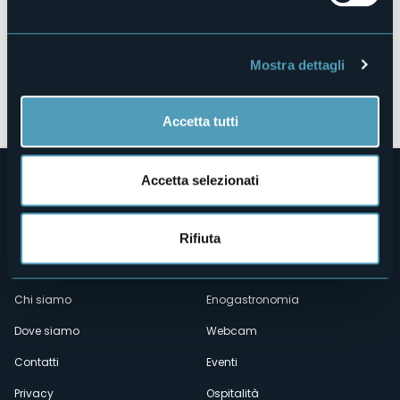
Mostra dettagli
Apri mappa
Accetta tutti
Accetta selezionati
Rifiuta
Menù
Chi siamo
Enogastronomia
Dove siamo
Webcam
secondario
Contatti
Eventi
Privacy
Ospitalità