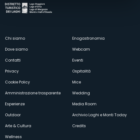
Menù
Chi siamo
Enogastronomia
Dove siamo
Webcam
secondario
Contatti
Eventi
Privacy
Ospitalità
Cookie Policy
Mice
Amministrazione trasparente
Wedding
Esperienze
Media Room
Outdoor
Archivio Laghi e Monti Today
Arte & Cultura
Credits
Wellness