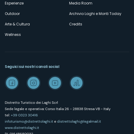
Esperienze
Media Room
Outdoor
Archivio Laghi e Monti Today
Arte & Cultura
Credits
Wellness
Seguici sui nostri canali social
Distretto Turistico dei Laghi Scrl
Sede legale e operativa: Corso Italia 26 - 28838 Stresa VB - Italy
tel:
+39 0323 30416
infoturismo@distrettolaghi.it
e
distrettolaghi@legalmail.it
www.distrettolaghi.it