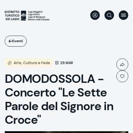
Salta
al
contenuto
principale
Eventi
Arte, Cultura e Fede
29 MAR
DOMODOSSOLA -
Concerto "Le Sette
Parole del Signore in
Croce"