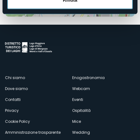
Apri mappa
Menù
Chi siamo
Enogastronomia
Dove siamo
Webcam
secondario
Contatti
Eventi
Privacy
Ospitalità
Cookie Policy
Mice
Amministrazione trasparente
Wedding