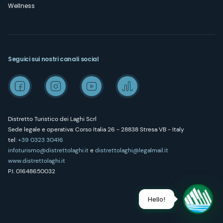
Wellness
Seguici sui nostri canali social
Distretto Turistico dei Laghi Scrl
Sede legale e operativa: Corso Italia 26 - 28838 Stresa VB - Italy
tel:
+39 0323 30416
infoturismo@distrettolaghi.it
e
distrettolaghi@legalmail.it
www.distrettolaghi.it
P.I. 01648650032