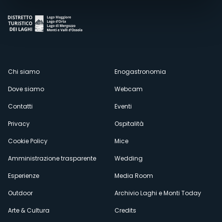
Menù
Chi siamo
Enogastronomia
Dove siamo
Webcam
secondario
Contatti
Eventi
Privacy
Ospitalità
Cookie Policy
Mice
Amministrazione trasparente
Wedding
Esperienze
Media Room
Outdoor
Archivio Laghi e Monti Today
Arte & Cultura
Credits