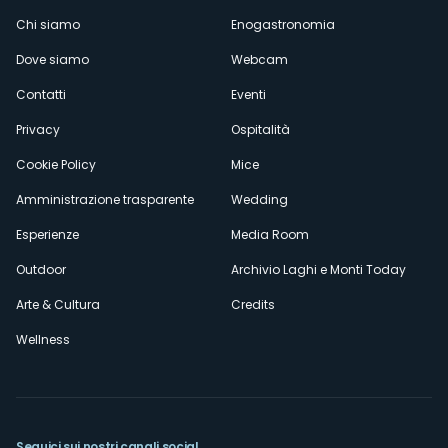
Menù
Chi siamo
Enogastronomia
Dove siamo
Webcam
secondario
Contatti
Eventi
Privacy
Ospitalità
Cookie Policy
Mice
Amministrazione trasparente
Wedding
Esperienze
Media Room
Outdoor
Archivio Laghi e Monti Today
Arte & Cultura
Credits
Wellness
Seguici sui nostri canali social