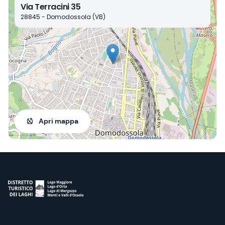
Via Terracini 35
28845 - Domodossola (VB)
Apri mappa