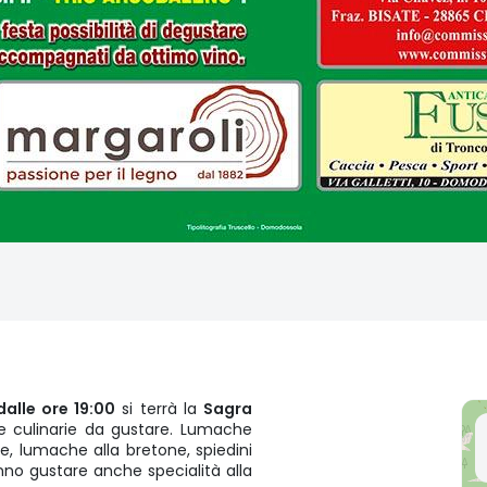
alle ore 19:00
si terrà la
Sagra
e culinarie da gustare. Lumache
e, lumache alla bretone, spiedini
nno gustare anche specialità alla