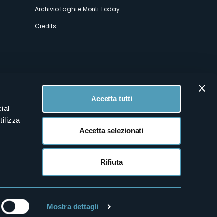
Archivio Laghi e Monti Today
Credits
Accetta tutti
ial
tilizza
Accetta selezionati
Rifiuta
Mostra dettagli