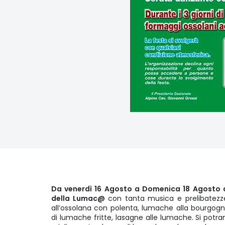
Da venerdì 16 Agosto a Domenica 18 Agosto d
della Lumac@
con tanta musica e prelibatezz
all’ossolana con polenta, lumache alla bourgogn
di lumache fritte, lasagne alle lumache. Si potra