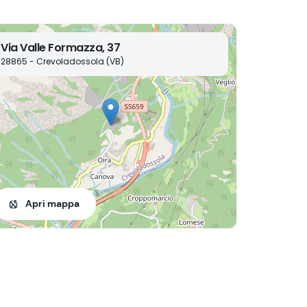
Via Valle Formazza, 37
28865 - Crevoladossola (VB)
Apri mappa