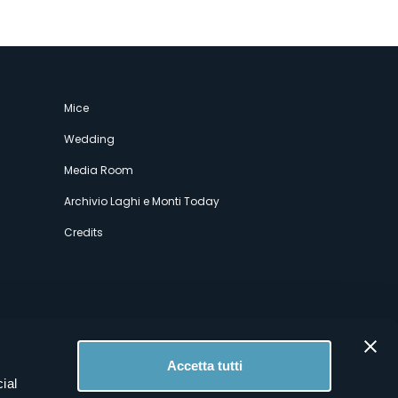
Mice
Wedding
Media Room
Archivio Laghi e Monti Today
Credits
Accetta tutti
ial