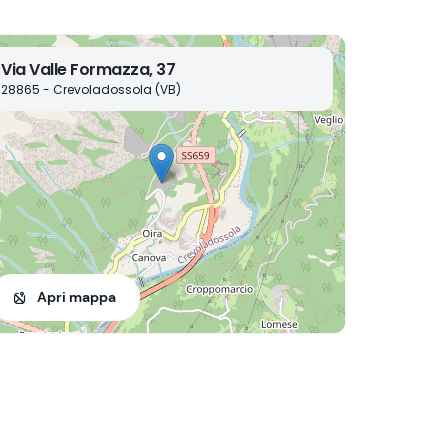
Via Valle Formazza, 37
28865 - Crevoladossola (VB)
Apri mappa