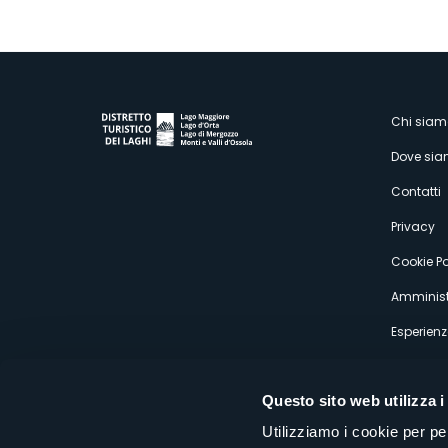
M
Chi siam
Dove si
s
Contatti
Privacy
Cookie Po
Amminist
Esperienz
Questo sito web utilizza i
Utilizziamo i cookie per pe