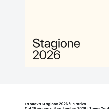
La nuova Stagione 2026 è in arrivo....
Dal 26 giugno al 6 settembre 2026
il
Tones Tea