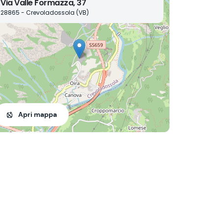
Via Valle Formazza, 37
28865 - Crevoladossola (VB)
Apri mappa