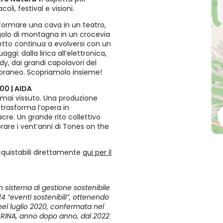
li, festival e visioni.
formare una cava in un teatro,
golo di montagna in un crocevia
tto continua a evolversi con un
i: dalla lirica all’elettronica,
dy, dai grandi capolavori del
poraneo. Scopriamolo insieme!
:00 | AIDA
 mai vissuto. Una produzione
rasforma l’opera in
acre. Un grande rito collettivo
rare i vent’anni di Tones on the
quistabili direttamente
qui per il
 sistema di gestione sostenibile
4 “eventi sostenibili”, ottenendo
nel luglio 2020, confermata nel
i RINA, anno dopo anno, dal 2022