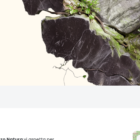
tro Natura
vi aspetta per