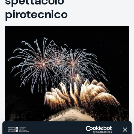
spettacolo
pirotecnico