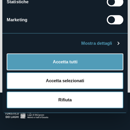
Statistiche
Via Carlo Fornara Pittore, 13
28852 - Craveggia (VB)
Marketing
Mostra dettagli
Accetta tutti
Apri mappa
Accetta selezionati
Rifiuta