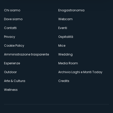
Menù
Chi siamo
Enogastronomia
Dove siamo
Webcam
secondario
Contatti
Eventi
Privacy
Ospitalità
Cookie Policy
Mice
Amministrazione trasparente
Wedding
Esperienze
Media Room
Outdoor
Archivio Laghi e Monti Today
Arte & Cultura
Credits
Wellness