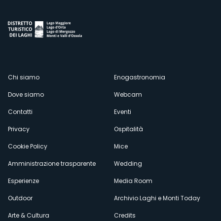
Menù
Chi siamo
Enogastronomia
Dove siamo
Webcam
secondario
Contatti
Eventi
Privacy
Ospitalità
Cookie Policy
Mice
Amministrazione trasparente
Wedding
Esperienze
Media Room
Outdoor
Archivio Laghi e Monti Today
Arte & Cultura
Credits