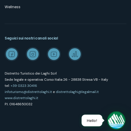
Wellness
Seguici sui nostri canali social
Distretto Turistico dei Laghi Scrl
Sede legale e operativa: Corso Italia 26 - 28838 Stresa VB - Italy
tel:
+39 0323 30416
infoturismo@distrettolaghi.it
e
distrettolaghi@legalmail.it
www.distrettolaghi.it
P.I. 01648650032