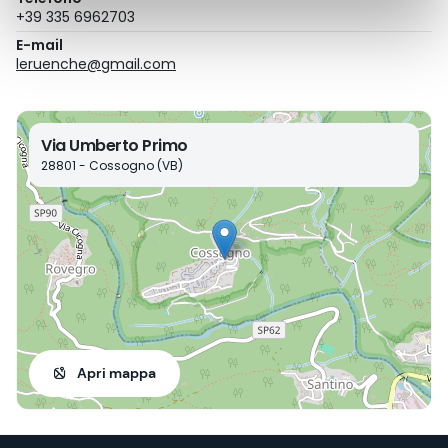
+39 335 6962703
E-mail
leruenche@gmail.com
Via Umberto Primo
28801 - Cossogno (VB)
Apri mappa