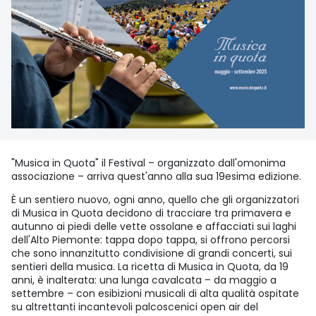
"Musica in Quota" il Festival – organizzato dall'omonima
associazione – arriva quest'anno alla sua 19esima edizione.
È un sentiero nuovo, ogni anno, quello che gli organizzatori
di Musica in Quota decidono di tracciare tra primavera e
autunno ai piedi delle vette ossolane e affacciati sui laghi
dell'Alto Piemonte: tappa dopo tappa, si offrono percorsi
che sono innanzitutto condivisione di grandi concerti, sui
sentieri della musica. La ricetta di Musica in Quota, da 19
anni, è inalterata: una lunga cavalcata – da maggio a
settembre – con esibizioni musicali di alta qualità ospitate
su altrettanti incantevoli palcoscenici open air del