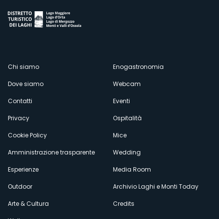
Menù
Chi siamo
Enogastronomia
Dove siamo
Webcam
secondario
Contatti
Eventi
Privacy
Ospitalità
Cookie Policy
Mice
Amministrazione trasparente
Wedding
Esperienze
Media Room
Outdoor
Archivio Laghi e Monti Today
Arte & Cultura
Credits