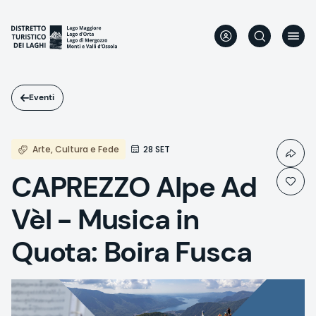
Salta
al
contenuto
principale
Eventi
Arte, Cultura e Fede
28 SET
CAPREZZO Alpe Ad
Vèl - Musica in
Quota: Boira Fusca