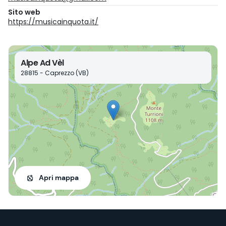
Sito web
https://musicainquota.it/
Alpe Ad Vèl
28815 - Caprezzo (VB)
Apri mappa